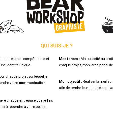
QUI SUIS-JE ?
 mets toutes mes compétences et
Mes forces :
Ma curiosité au prof
une identité unique.
chaque projet, mon large panel de
our chaque projet sur lequel je
Mon objectif :
Réaliser la meille
 rendre votre
communication
afin de rendre leur identité captiv
rière chaque entreprise que je fais
nsi à répondre à votre besoin.