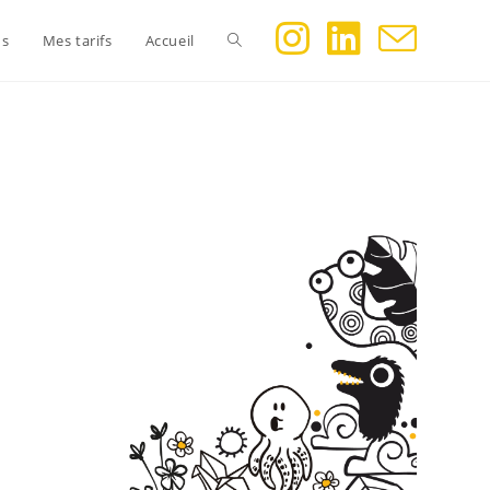
ns
Mes tarifs
Accueil