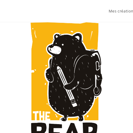
Mes créatio