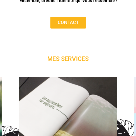
Ensemble, créons l’identité qui vous ressemble !
CONTACT
MES SERVICES