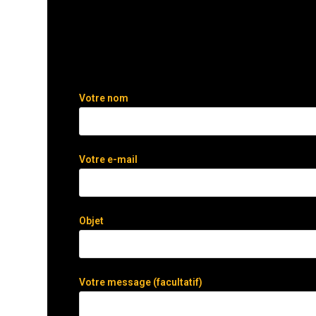
Votre nom
Votre e-mail
Objet
Votre message (facultatif)